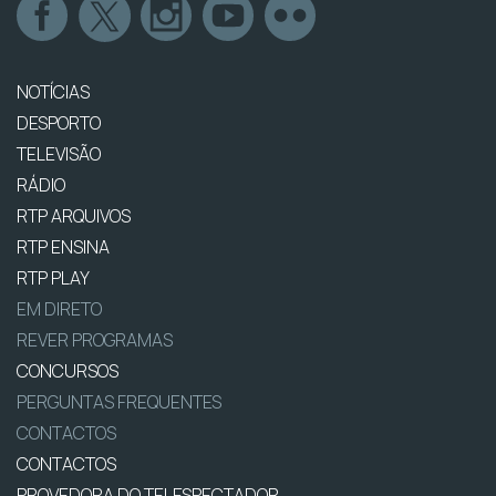
NOTÍCIAS
DESPORTO
TELEVISÃO
RÁDIO
RTP ARQUIVOS
RTP ENSINA
RTP PLAY
EM DIRETO
REVER PROGRAMAS
CONCURSOS
PERGUNTAS FREQUENTES
CONTACTOS
CONTACTOS
PROVEDORA DO TELESPECTADOR