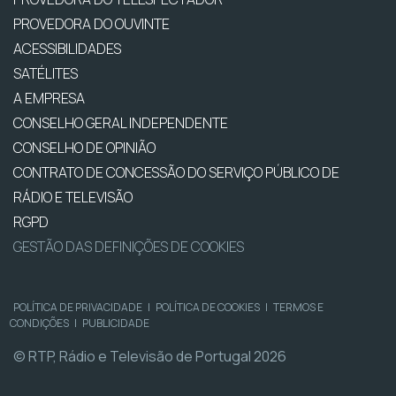
PROVEDORA DO OUVINTE
ACESSIBILIDADES
SATÉLITES
A EMPRESA
CONSELHO GERAL INDEPENDENTE
CONSELHO DE OPINIÃO
CONTRATO DE CONCESSÃO DO SERVIÇO PÚBLICO DE
RÁDIO E TELEVISÃO
RGPD
GESTÃO DAS DEFINIÇÕES DE COOKIES
POLÍTICA DE PRIVACIDADE
|
POLÍTICA DE COOKIES
|
TERMOS E
CONDIÇÕES
|
PUBLICIDADE
© RTP, Rádio e Televisão de Portugal 2026