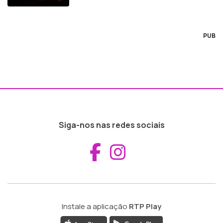
PUB
Siga-nos nas redes sociais
Aceder ao Fac
Aceder ao I
Instale a aplicação
RTP Play