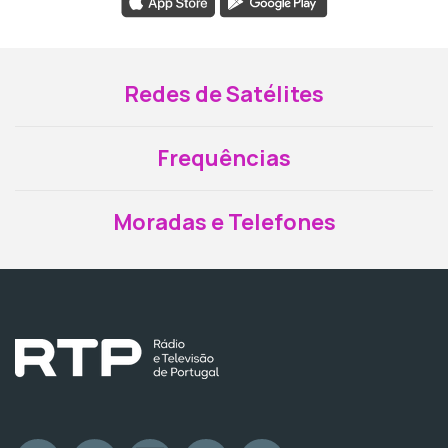
Redes de Satélites
Frequências
Moradas e Telefones