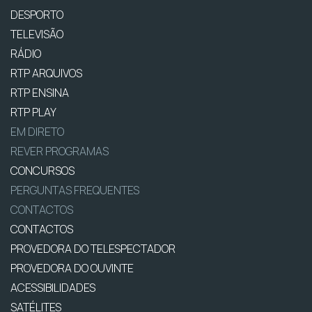
DESPORTO
TELEVISÃO
RÁDIO
RTP ARQUIVOS
RTP ENSINA
RTP PLAY
EM DIRETO
REVER PROGRAMAS
CONCURSOS
PERGUNTAS FREQUENTES
CONTACTOS
CONTACTOS
PROVEDORA DO TELESPECTADOR
PROVEDORA DO OUVINTE
ACESSIBILIDADES
SATÉLITES