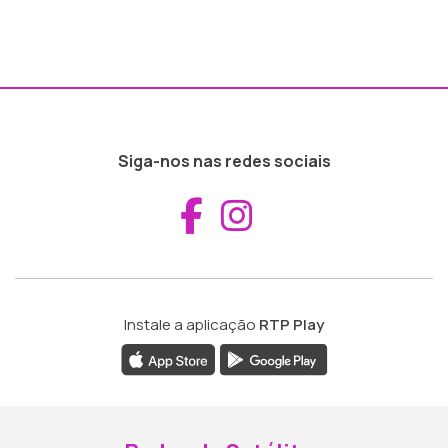
Siga-nos nas redes sociais
Aceder ao Fac
Aceder ao I
Instale a aplicação
RTP Play