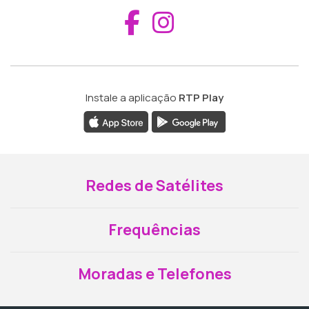
Aceder ao Fac
Aceder ao I
Instale a aplicação
RTP Play
Redes de Satélites
Frequências
Moradas e Telefones