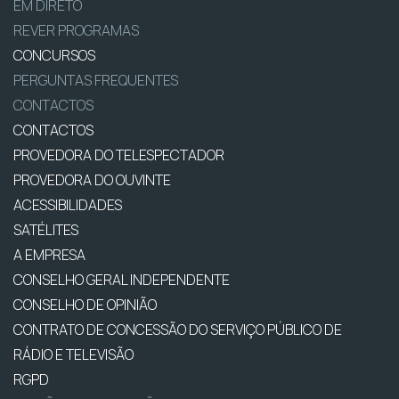
EM DIRETO
REVER PROGRAMAS
CONCURSOS
PERGUNTAS FREQUENTES
CONTACTOS
CONTACTOS
PROVEDORA DO TELESPECTADOR
PROVEDORA DO OUVINTE
ACESSIBILIDADES
SATÉLITES
A EMPRESA
CONSELHO GERAL INDEPENDENTE
CONSELHO DE OPINIÃO
CONTRATO DE CONCESSÃO DO SERVIÇO PÚBLICO DE
RÁDIO E TELEVISÃO
RGPD