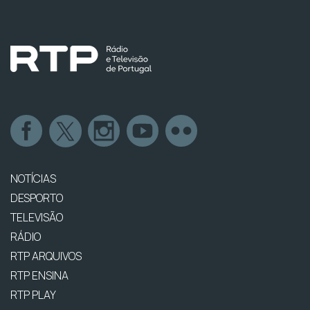
NOTÍCIAS
DESPORTO
TELEVISÃO
RÁDIO
RTP ARQUIVOS
RTP ENSINA
RTP PLAY