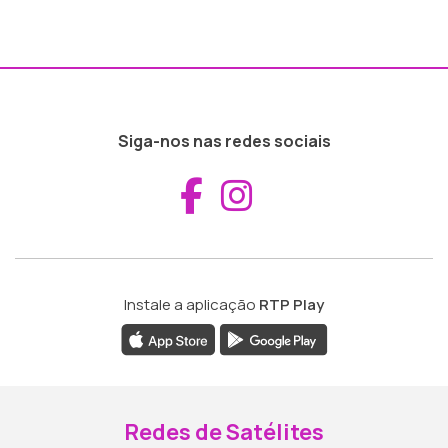
Siga-nos nas redes sociais
Aceder ao Fac
Aceder ao I
Instale a aplicação
RTP Play
Redes de Satélites