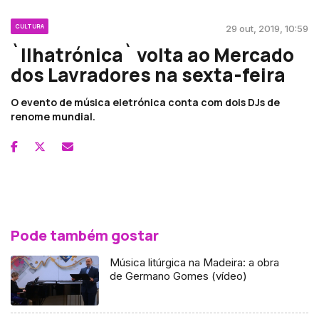
CULTURA
29 out, 2019, 10:59
`Ilhatrónica` volta ao Mercado
dos Lavradores na sexta-feira
O evento de música eletrónica conta com dois DJs de
renome mundial.
Pode também gostar
Música litúrgica na Madeira: a obra
de Germano Gomes (vídeo)