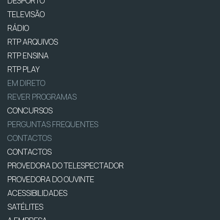
DESPORTO
TELEVISÃO
RÁDIO
RTP ARQUIVOS
RTP ENSINA
RTP PLAY
EM DIRETO
REVER PROGRAMAS
CONCURSOS
PERGUNTAS FREQUENTES
CONTACTOS
CONTACTOS
PROVEDORA DO TELESPECTADOR
PROVEDORA DO OUVINTE
ACESSIBILIDADES
SATÉLITES