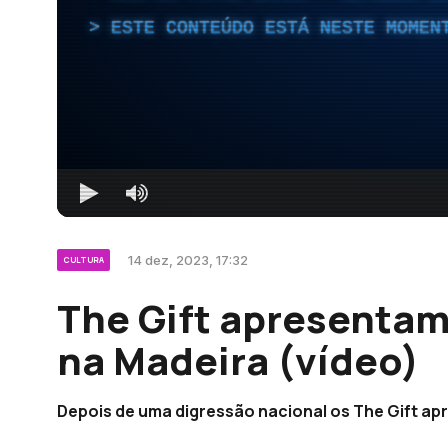
ESTE CONTEÚDO ESTÁ NESTE MOMEN
14 dez, 2023, 17:32
CULTURA
The Gift apresentam
na Madeira (vídeo)
Depois de uma digressão nacional os The Gift ap