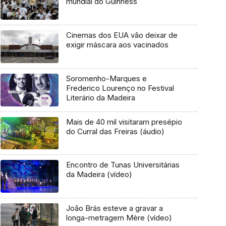
mundial do Guinness
Cinemas dos EUA vão deixar de
exigir máscara aos vacinados
Soromenho-Marques e
Frederico Lourenço no Festival
Literário da Madeira
Mais de 40 mil visitaram presépio
do Curral das Freiras (áudio)
Encontro de Tunas Universitárias
da Madeira (vídeo)
João Brás esteve a gravar a
longa-metragem Mère (vídeo)