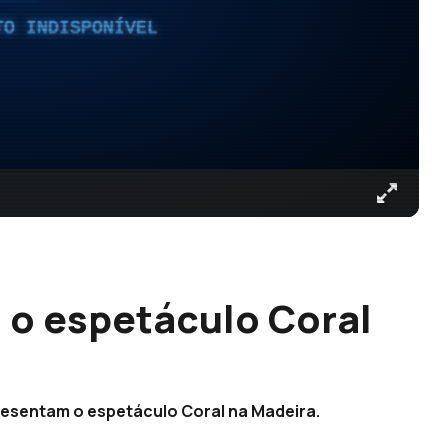
TO INDISPONÍVEL
 o espetáculo Coral
resentam o espetáculo Coral na Madeira.