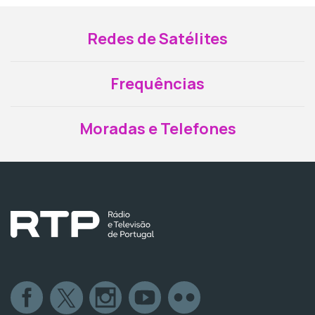
Redes de Satélites
Frequências
Moradas e Telefones