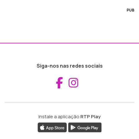
PUB
Siga-nos nas redes sociais
Aceder ao Fac
Aceder ao I
Instale a aplicação
RTP Play