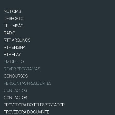
NOTÍCIAS
DESPORTO
TELEVISÃO
RÁDIO
RTP ARQUIVOS
RTP ENSINA
RTP PLAY
EM DIRETO
REVER PROGRAMAS
CONCURSOS
PERGUNTAS FREQUENTES
CONTACTOS
CONTACTOS
PROVEDORA DO TELESPECTADOR
PROVEDORA DO OUVINTE