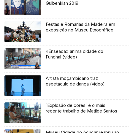
Gulbenkian 2019
Festas e Romarias da Madeira em
exposição no Museu Etnográfico
«Enseada» anima cidade do
Funchal (vídeo)
Artista moçambicano traz
espetáculo de dança (vídeo)
`Explosão de cores` é o mais
recente trabalho de Matilde Santos
Museu Cidade do Açúcar reabriu ao