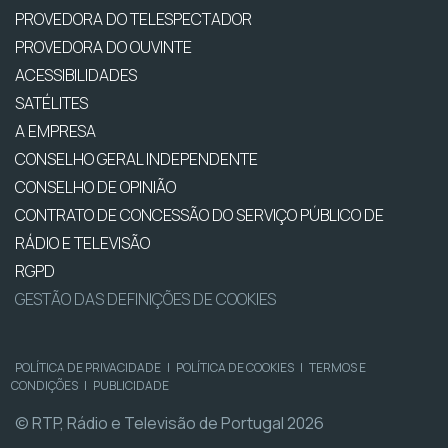
PROVEDORA DO TELESPECTADOR
PROVEDORA DO OUVINTE
ACESSIBILIDADES
SATÉLITES
A EMPRESA
CONSELHO GERAL INDEPENDENTE
CONSELHO DE OPINIÃO
CONTRATO DE CONCESSÃO DO SERVIÇO PÚBLICO DE
RÁDIO E TELEVISÃO
RGPD
GESTÃO DAS DEFINIÇÕES DE COOKIES
POLÍTICA DE PRIVACIDADE
|
POLÍTICA DE COOKIES
|
TERMOS E
CONDIÇÕES
|
PUBLICIDADE
© RTP, Rádio e Televisão de Portugal 2026