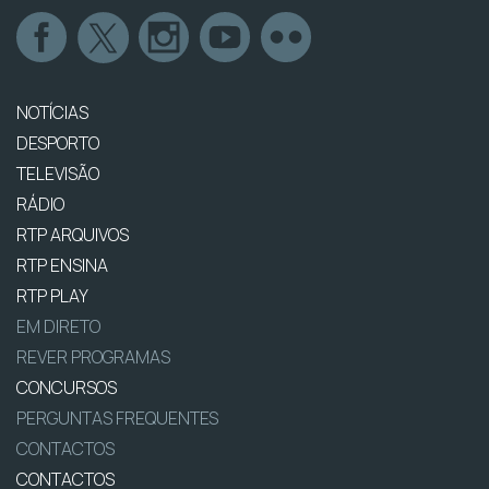
NOTÍCIAS
DESPORTO
TELEVISÃO
RÁDIO
RTP ARQUIVOS
RTP ENSINA
RTP PLAY
EM DIRETO
REVER PROGRAMAS
CONCURSOS
PERGUNTAS FREQUENTES
CONTACTOS
CONTACTOS