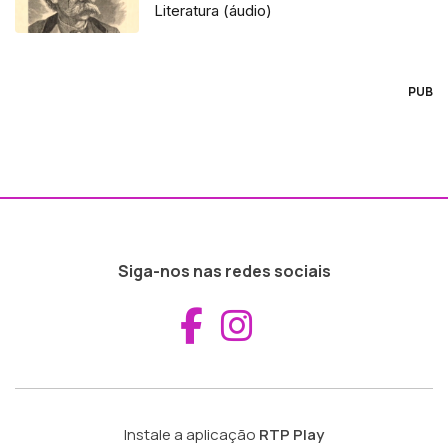
Literatura (áudio)
PUB
Siga-nos nas redes sociais
Aceder ao Fac
Aceder ao I
Instale a aplicação
RTP Play