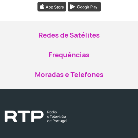
Redes de Satélites
Frequências
Moradas e Telefones