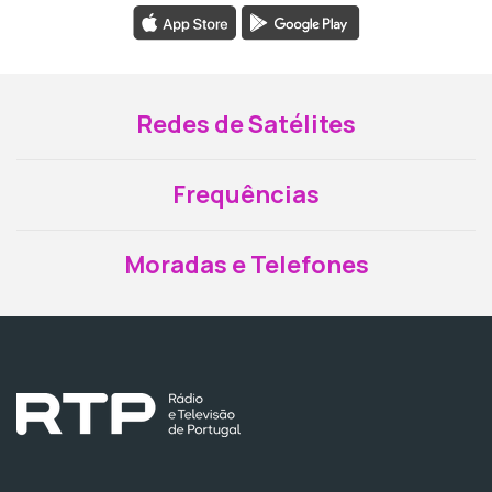
Redes de Satélites
Frequências
Moradas e Telefones