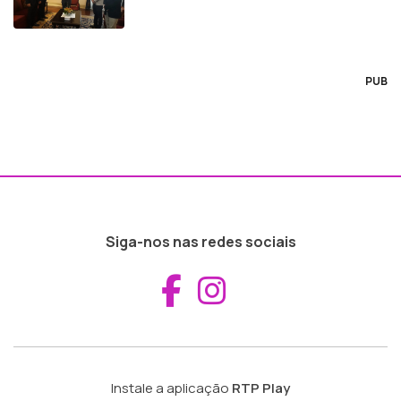
PUB
Siga-nos nas redes sociais
Aceder ao Fac
Aceder ao I
Instale a aplicação
RTP Play