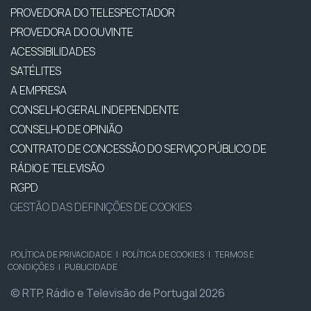
PROVEDORA DO TELESPECTADOR
PROVEDORA DO OUVINTE
ACESSIBILIDADES
SATÉLITES
A EMPRESA
CONSELHO GERAL INDEPENDENTE
CONSELHO DE OPINIÃO
CONTRATO DE CONCESSÃO DO SERVIÇO PÚBLICO DE
RÁDIO E TELEVISÃO
RGPD
GESTÃO DAS DEFINIÇÕES DE COOKIES
POLÍTICA DE PRIVACIDADE
|
POLÍTICA DE COOKIES
|
TERMOS E
CONDIÇÕES
|
PUBLICIDADE
© RTP, Rádio e Televisão de Portugal 2026