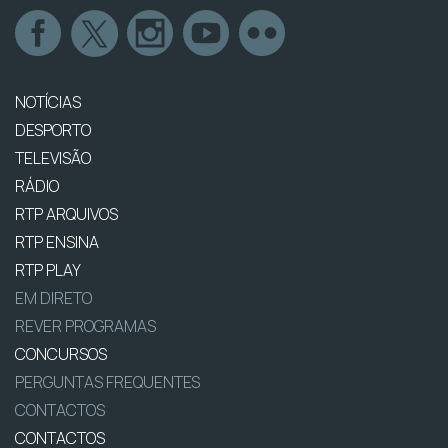
NOTÍCIAS
DESPORTO
TELEVISÃO
RÁDIO
RTP ARQUIVOS
RTP ENSINA
RTP PLAY
EM DIRETO
REVER PROGRAMAS
CONCURSOS
PERGUNTAS FREQUENTES
CONTACTOS
CONTACTOS