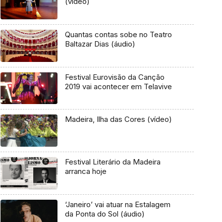
(vídeo)
Quantas contas sobe no Teatro
Baltazar Dias (áudio)
Festival Eurovisão da Canção
2019 vai acontecer em Telavive
Madeira, Ilha das Cores (vídeo)
Festival Literário da Madeira
arranca hoje
‘Janeiro’ vai atuar na Estalagem
da Ponta do Sol (áudio)