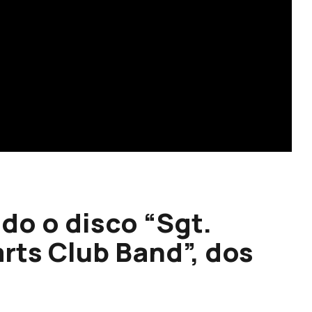
do o disco “Sgt.
rts Club Band”, dos