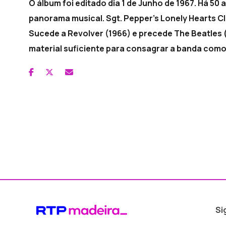
O álbum foi editado dia 1 de Junho de 1967. Há 50
panorama musical. Sgt. Pepper’s Lonely Hearts Cl
Sucede a Revolver (1966) e precede The Beatles 
material suficiente para consagrar a banda como 
Si