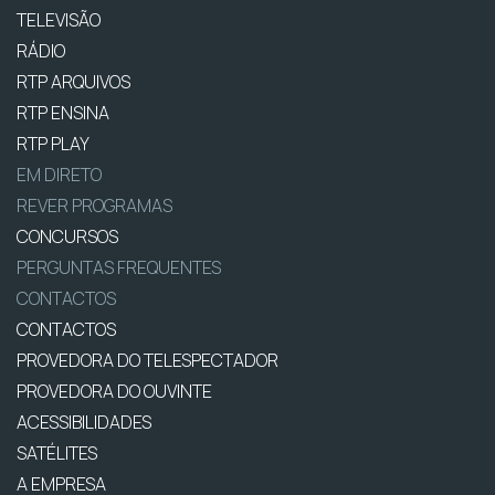
TELEVISÃO
RÁDIO
RTP ARQUIVOS
RTP ENSINA
RTP PLAY
EM DIRETO
REVER PROGRAMAS
CONCURSOS
PERGUNTAS FREQUENTES
CONTACTOS
CONTACTOS
PROVEDORA DO TELESPECTADOR
PROVEDORA DO OUVINTE
ACESSIBILIDADES
SATÉLITES
A EMPRESA