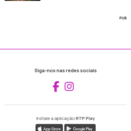
PUB
Siga-nos nas redes sociais
Aceder ao Fac
Aceder ao I
Instale a aplicação
RTP Play