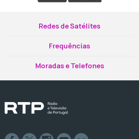
Redes de Satélites
Frequências
Moradas e Telefones