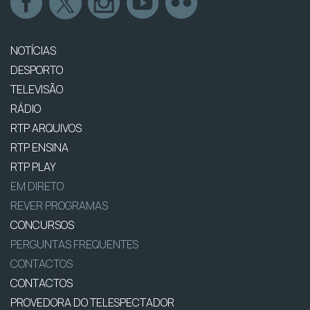
NOTÍCIAS
DESPORTO
TELEVISÃO
RÁDIO
RTP ARQUIVOS
RTP ENSINA
RTP PLAY
EM DIRETO
REVER PROGRAMAS
CONCURSOS
PERGUNTAS FREQUENTES
CONTACTOS
CONTACTOS
PROVEDORA DO TELESPECTADOR