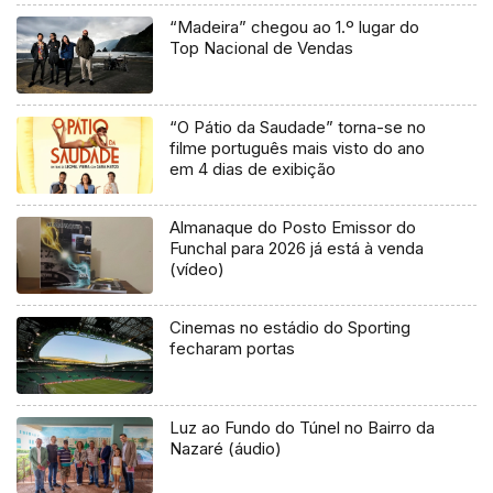
“Madeira” chegou ao 1.º lugar do
Top Nacional de Vendas
“O Pátio da Saudade” torna-se no
filme português mais visto do ano
em 4 dias de exibição
Almanaque do Posto Emissor do
Funchal para 2026 já está à venda
(vídeo)
Cinemas no estádio do Sporting
fecharam portas
Luz ao Fundo do Túnel no Bairro da
Nazaré (áudio)