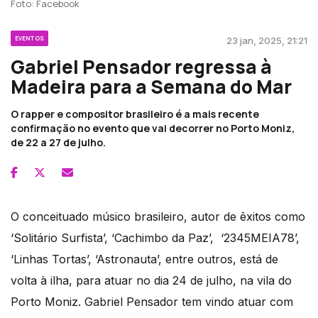
Foto: Facebook
EVENTOS
23 jan, 2025, 21:21
Gabriel Pensador regressa à
Madeira para a Semana do Mar
O rapper e compositor brasileiro é a mais recente
confirmação no evento que vai decorrer no Porto Moniz,
de 22 a 27 de julho.
O conceituado músico brasileiro, autor de êxitos como
‘Solitário Surfista’, ‘Cachimbo da Paz’, ‘2345MEIA78’,
‘Linhas Tortas’, ‘Astronauta’, entre outros, está de
volta à ilha, para atuar no dia 24 de julho, na vila do
Porto Moniz. Gabriel Pensador tem vindo atuar com