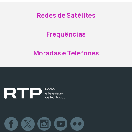
Redes de Satélites
Frequências
Moradas e Telefones