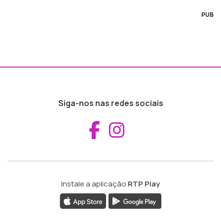
PUB
Siga-nos nas redes sociais
Aceder ao Fac
Aceder ao I
Instale a aplicação
RTP Play