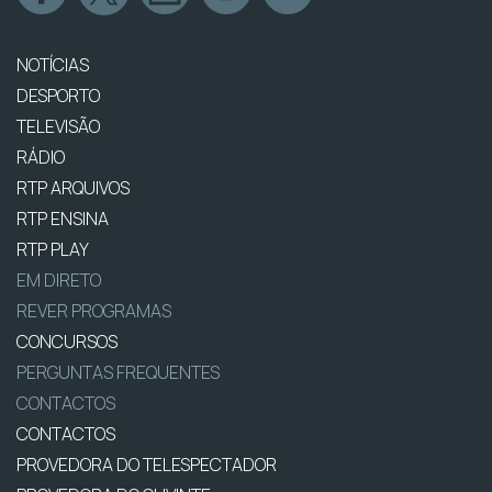
NOTÍCIAS
DESPORTO
TELEVISÃO
RÁDIO
RTP ARQUIVOS
RTP ENSINA
RTP PLAY
EM DIRETO
REVER PROGRAMAS
CONCURSOS
PERGUNTAS FREQUENTES
CONTACTOS
CONTACTOS
PROVEDORA DO TELESPECTADOR