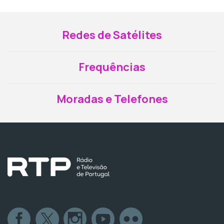
Redes de Satélites
Frequências
Moradas e Telefones