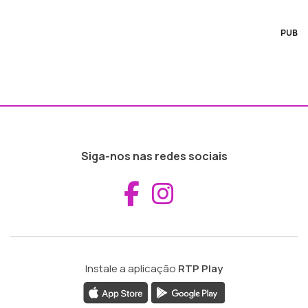
PUB
Siga-nos nas redes sociais
Aceder ao Fac
Aceder ao I
Instale a aplicação
RTP Play