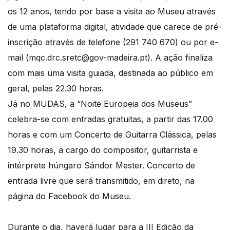
os 12 anos, tendo por base a visita ao Museu através
de uma plataforma digital, atividade que carece de pré-
inscrição através de telefone (291 740 670) ou por e-
mail (mqc.drc.sretc@gov-madeira.pt). A ação finaliza
com mais uma visita guiada, destinada ao público em
geral, pelas 22.30 horas.
Já no MUDAS, a “Noite Europeia dos Museus”
celebra-se com entradas gratuitas, a partir das 17.00
horas e com um Concerto de Guitarra Clássica, pelas
19.30 horas, a cargo do compositor, guitarrista e
intérprete húngaro Sándor Mester. Concerto de
entrada livre que será transmitido, em direto, na
página do Facebook do Museu.
Durante o dia, haverá lugar para a III Edição da