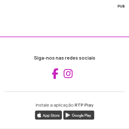
PUB
Siga-nos nas redes sociais
Aceder ao Fac
Aceder ao I
Instale a aplicação
RTP Play