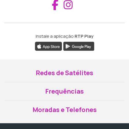
Aceder ao Fac
Aceder ao I
Instale a aplicação
RTP Play
Redes de Satélites
Frequências
Moradas e Telefones