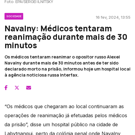
Foto: EPA/SERGEI ILNITSKY
SOCIEDADE
16 fev, 2024, 13:55
Navalny: Médicos tentaram
reanimação durante mais de 30
minutos
Os médicos tentaram reanimar o opositor russo Alexei
Navalny durante mais de 30 minutos antes de ter sido
declarado morto na prisão, informou hoje um hospital local
à agência noticiosa russa Interfax.
“Os médicos que chegaram ao local continuaram as
operações de reanimação já efetuadas pelos médicos
da prisão”, disse um hospital público na cidade de
Labytnangui, perto da colónia penal onde Navalny