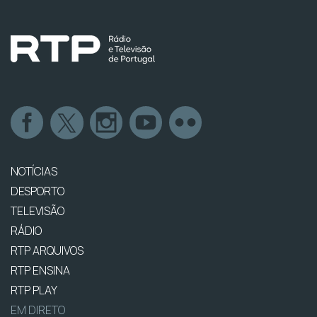
NOTÍCIAS
DESPORTO
TELEVISÃO
RÁDIO
RTP ARQUIVOS
RTP ENSINA
RTP PLAY
EM DIRETO