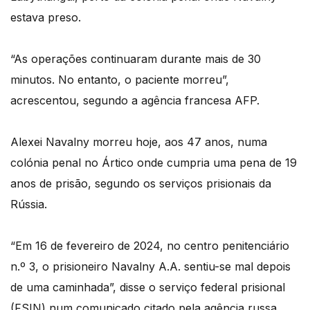
estava preso.
“As operações continuaram durante mais de 30
minutos. No entanto, o paciente morreu”,
acrescentou, segundo a agência francesa AFP.
Alexei Navalny morreu hoje, aos 47 anos, numa
colónia penal no Ártico onde cumpria uma pena de 19
anos de prisão, segundo os serviços prisionais da
Rússia.
“Em 16 de fevereiro de 2024, no centro penitenciário
n.º 3, o prisioneiro Navalny A.A. sentiu-se mal depois
de uma caminhada”, disse o serviço federal prisional
(FSIN) num comunicado citado pela agência russa