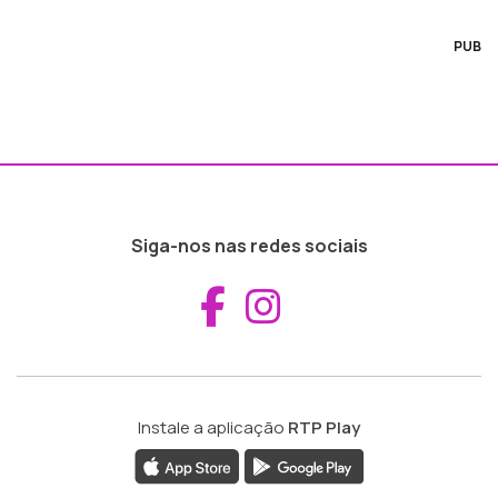
PUB
Siga-nos nas redes sociais
Aceder ao Fac
Aceder ao I
Instale a aplicação
RTP Play