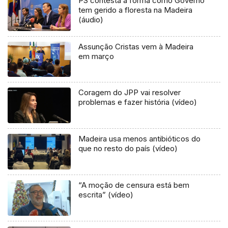
PS contesta a forma como Governo
tem gerido a floresta na Madeira
(áudio)
Assunção Cristas vem à Madeira
em março
Coragem do JPP vai resolver
problemas e fazer história (vídeo)
Madeira usa menos antibióticos do
que no resto do país (vídeo)
“A moção de censura está bem
escrita” (vídeo)