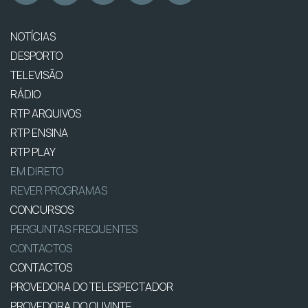
NOTÍCIAS
DESPORTO
TELEVISÃO
RÁDIO
RTP ARQUIVOS
RTP ENSINA
RTP PLAY
EM DIRETO
REVER PROGRAMAS
CONCURSOS
PERGUNTAS FREQUENTES
CONTACTOS
CONTACTOS
PROVEDORA DO TELESPECTADOR
PROVEDORA DO OUVINTE