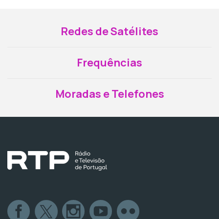
Redes de Satélites
Frequências
Moradas e Telefones