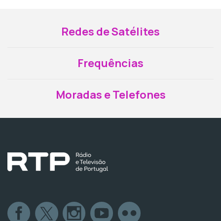
Redes de Satélites
Frequências
Moradas e Telefones