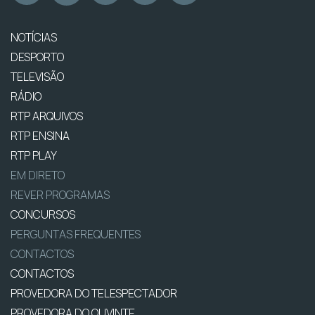
NOTÍCIAS
DESPORTO
TELEVISÃO
RÁDIO
RTP ARQUIVOS
RTP ENSINA
RTP PLAY
EM DIRETO
REVER PROGRAMAS
CONCURSOS
PERGUNTAS FREQUENTES
CONTACTOS
CONTACTOS
PROVEDORA DO TELESPECTADOR
PROVEDORA DO OUVINTE