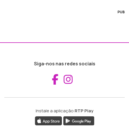
PUB
Siga-nos nas redes sociais
Aceder ao Fac
Aceder ao I
Instale a aplicação
RTP Play