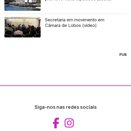
Secretaria em movimento em
Câmara de Lobos (vídeo)
PUB
Siga-nos nas redes sociais
Aceder ao Fac
Aceder ao I