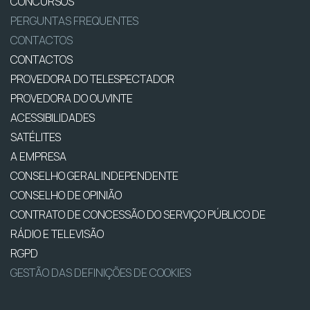
CONCURSOS
PERGUNTAS FREQUENTES
CONTACTOS
CONTACTOS
PROVEDORA DO TELESPECTADOR
PROVEDORA DO OUVINTE
ACESSIBILIDADES
SATÉLITES
A EMPRESA
CONSELHO GERAL INDEPENDENTE
CONSELHO DE OPINIÃO
CONTRATO DE CONCESSÃO DO SERVIÇO PÚBLICO DE
RÁDIO E TELEVISÃO
RGPD
GESTÃO DAS DEFINIÇÕES DE COOKIES