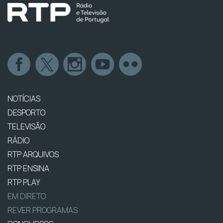
NOTÍCIAS
DESPORTO
TELEVISÃO
RÁDIO
RTP ARQUIVOS
RTP ENSINA
RTP PLAY
EM DIRETO
REVER PROGRAMAS