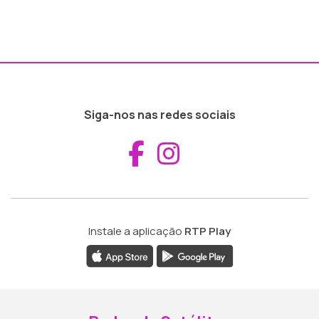
Siga-nos nas redes sociais
Aceder ao Fac
Aceder ao I
Instale a aplicação
RTP Play