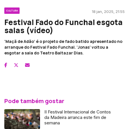
CULTURA
18 jan, 2025, 21:55
Festival Fado do Funchal esgota
salas (vídeo)
‘Maçã de Adão’ é o projeto de fado batido apresentado no
arranque do Festival Fado Funchal. ‘Jonas’ voltou a
esgotar a sala do Teatro Baltazar Dias.
Pode também gostar
II Festival Internacional de Contos
da Madeira arranca este fim de
semana