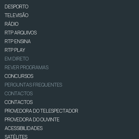
DESPORTO
TELEVISÃO
RÁDIO
RTP ARQUIVOS
RTP ENSINA
RTP PLAY
EM DIRETO
REVER PROGRAMAS
CONCURSOS
PERGUNTAS FREQUENTES
CONTACTOS
CONTACTOS
PROVEDORA DO TELESPECTADOR
PROVEDORA DO OUVINTE
ACESSIBILIDADES
SATÉLITES