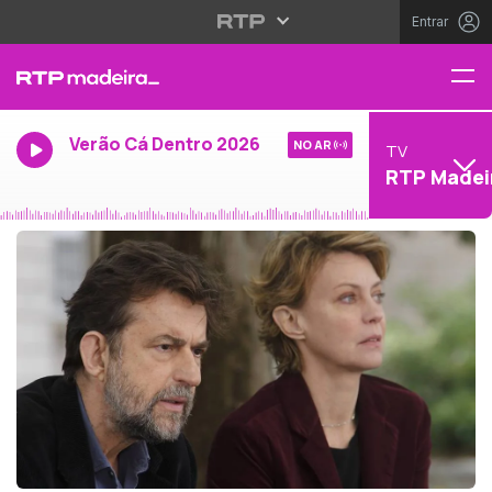
Entrar
Verão Cá Dentro 2026
NO AR
TV
RTP Madei