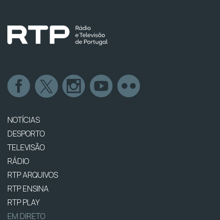
NOTÍCIAS
DESPORTO
TELEVISÃO
RÁDIO
RTP ARQUIVOS
RTP ENSINA
RTP PLAY
EM DIRETO