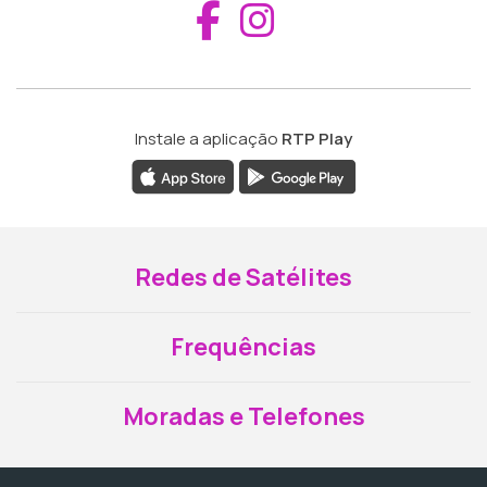
Aceder ao Fac
Aceder ao I
Instale a aplicação
RTP Play
Redes de Satélites
Frequências
Moradas e Telefones