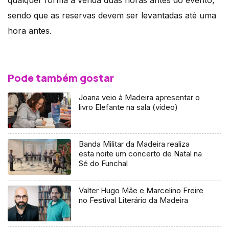
qualquer forma à venda duas horas antes do evento,
sendo que as reservas devem ser levantadas até uma
hora antes.
Pode também gostar
Joana veio à Madeira apresentar o
livro Elefante na sala (vídeo)
Banda Militar da Madeira realiza
esta noite um concerto de Natal na
Sé do Funchal
Valter Hugo Mãe e Marcelino Freire
no Festival Literário da Madeira