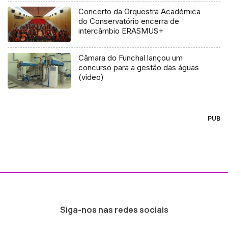
Concerto da Orquestra Académica
do Conservatório encerra de
intercâmbio ERASMUS+
Câmara do Funchal lançou um
concurso para a gestão das águas
(vídeo)
PUB
Siga-nos nas redes sociais