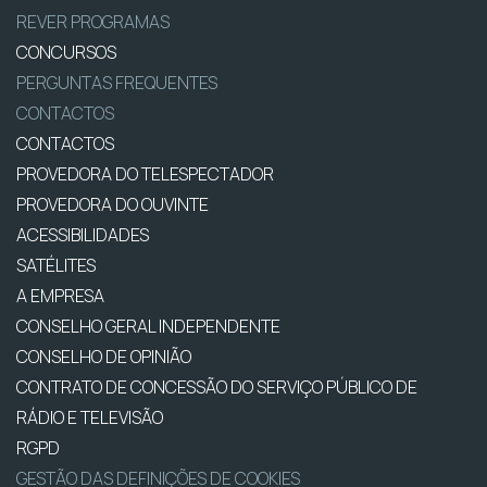
REVER PROGRAMAS
CONCURSOS
PERGUNTAS FREQUENTES
CONTACTOS
CONTACTOS
PROVEDORA DO TELESPECTADOR
PROVEDORA DO OUVINTE
ACESSIBILIDADES
SATÉLITES
A EMPRESA
CONSELHO GERAL INDEPENDENTE
CONSELHO DE OPINIÃO
CONTRATO DE CONCESSÃO DO SERVIÇO PÚBLICO DE
RÁDIO E TELEVISÃO
RGPD
GESTÃO DAS DEFINIÇÕES DE COOKIES