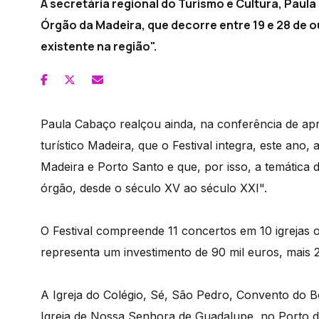
A secretária regional do Turismo e Cultura, Paula 
Órgão da Madeira, que decorre entre 19 e 28 de 
existente na região".
Paula Cabaço realçou ainda, na conferência de ap
turístico Madeira, que o Festival integra, este a
Madeira e Porto Santo e que, por isso, a temática
órgão, desde o século XV ao século XXI".
O Festival compreende 11 concertos em 10 igrejas 
representa um investimento de 90 mil euros, mais 2
A Igreja do Colégio, Sé, São Pedro, Convento do 
Igreja de Nossa Senhora de Guadalupe, no Porto d