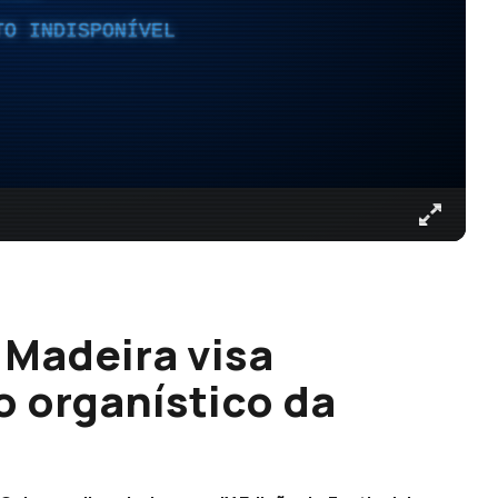
TO INDISPONÍVEL
 Madeira visa
 organístico da