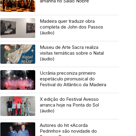
amanhã no Salão Nobre
Madeira quer traduzir obra
completa de John dos Passos
(áudio)
Museu de Arte Sacra realiza
visitas temáticas sobre o Natal
(áudio)
Ucrânia preconiza primeiro
espetáculo piromusical do
Festival do Atlântico da Madeira
X edição do Festival Avesso
arranca hoje na Ponta do Sol
(áudio)
Autores do hit «Acorda
Pedrinho» são novidade do