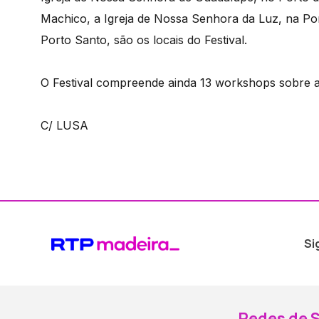
Machico, a Igreja de Nossa Senhora da Luz, na Po
Porto Santo, são os locais do Festival.
O Festival compreende ainda 13 workshops sobre a 
C/ LUSA
Si
Redes de S