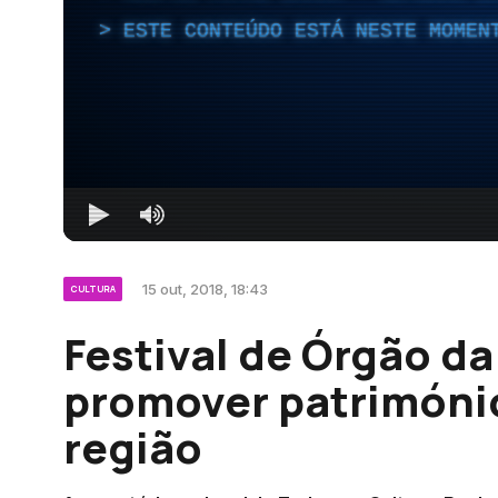
ESTE CONTEÚDO ESTÁ NESTE MOMEN
15 out, 2018, 18:43
CULTURA
Festival de Órgão da
promover património
região