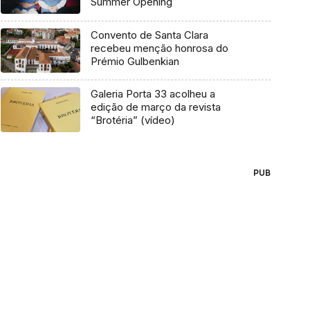
Summer Opening
Convento de Santa Clara
recebeu menção honrosa do
Prémio Gulbenkian
Galeria Porta 33 acolheu a
edição de março da revista
“Brotéria” (vídeo)
PUB