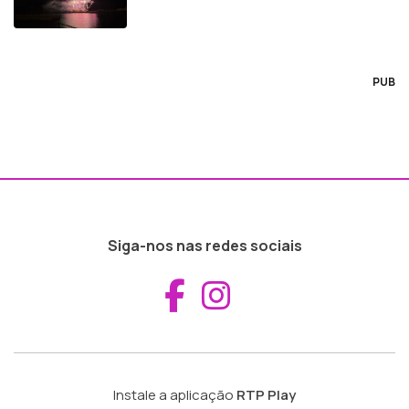
PUB
Siga-nos nas redes sociais
Aceder ao Fac
Aceder ao I
Instale a aplicação
RTP Play