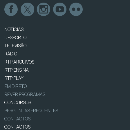
NOTÍCIAS
DESPORTO
TELEVISÃO
RÁDIO
RTP ARQUIVOS
RTP ENSINA
RTP PLAY
EM DIRETO
REVER PROGRAMAS
CONCURSOS
PERGUNTAS FREQUENTES
CONTACTOS
CONTACTOS