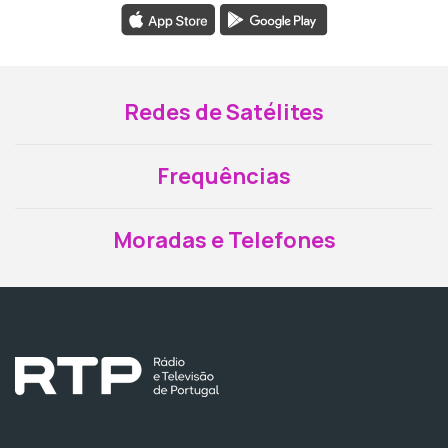
Redes de Satélites
Frequências
Moradas e Telefones