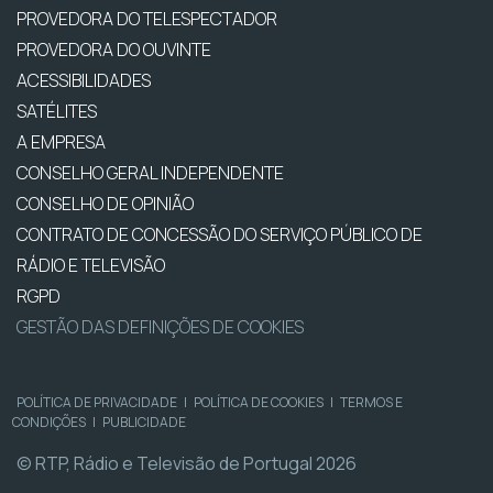
PROVEDORA DO TELESPECTADOR
PROVEDORA DO OUVINTE
ACESSIBILIDADES
SATÉLITES
A EMPRESA
CONSELHO GERAL INDEPENDENTE
CONSELHO DE OPINIÃO
CONTRATO DE CONCESSÃO DO SERVIÇO PÚBLICO DE
RÁDIO E TELEVISÃO
RGPD
GESTÃO DAS DEFINIÇÕES DE COOKIES
POLÍTICA DE PRIVACIDADE
|
POLÍTICA DE COOKIES
|
TERMOS E
CONDIÇÕES
|
PUBLICIDADE
© RTP, Rádio e Televisão de Portugal 2026