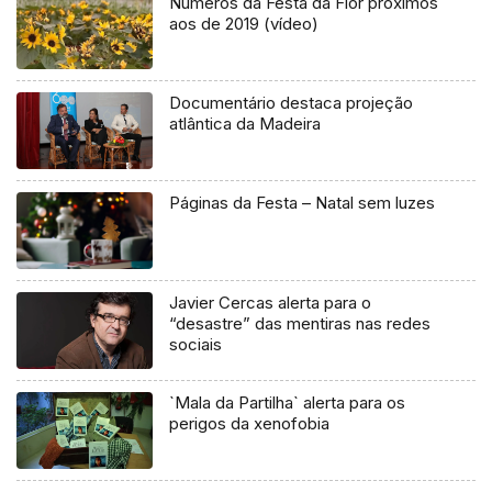
Números da Festa da Flor próximos
aos de 2019 (vídeo)
Documentário destaca projeção
atlântica da Madeira
Páginas da Festa – Natal sem luzes
Javier Cercas alerta para o
“desastre” das mentiras nas redes
sociais
`Mala da Partilha` alerta para os
perigos da xenofobia