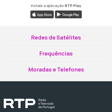
Instale a aplicação
RTP Play
Redes de Satélites
Frequências
Moradas e Telefones