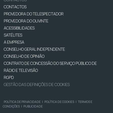
CONTACTOS
PROVEDORA DO TELESPECTADOR
PROVEDORA DO OUVINTE
ACESSIBILIDADES
SATÉLITES
A EMPRESA
CONSELHO GERAL INDEPENDENTE
CONSELHO DE OPINIÃO
CONTRATO DE CONCESSÃO DO SERVIÇO PÚBLICO DE
RÁDIO E TELEVISÃO
RGPD
GESTÃO DAS DEFINIÇÕES DE COOKIES
POLÍTICA DE PRIVACIDADE
|
POLÍTICA DE COOKIES
|
TERMOS E
CONDIÇÕES
|
PUBLICIDADE