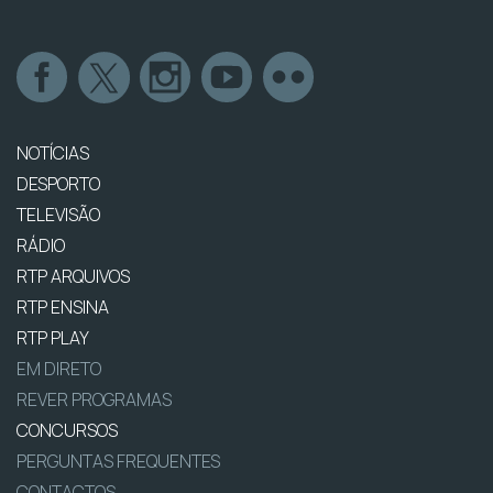
NOTÍCIAS
DESPORTO
TELEVISÃO
RÁDIO
RTP ARQUIVOS
RTP ENSINA
RTP PLAY
EM DIRETO
REVER PROGRAMAS
CONCURSOS
PERGUNTAS FREQUENTES
CONTACTOS