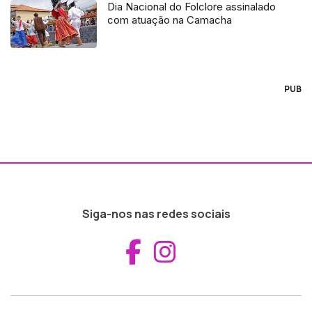
Dia Nacional do Folclore assinalado
com atuação na Camacha
PUB
Siga-nos nas redes sociais
Aceder ao Fac
Aceder ao I