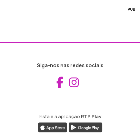
PUB
Siga-nos nas redes sociais
Aceder ao Fac
Aceder ao I
Instale a aplicação
RTP Play