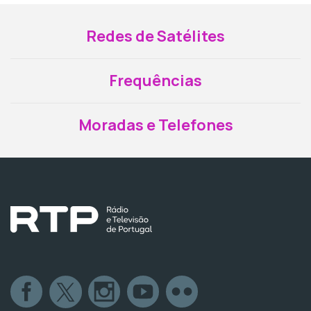
Redes de Satélites
Frequências
Moradas e Telefones