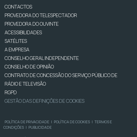
CONTACTOS
PROVEDORA DO TELESPECTADOR
PROVEDORA DO OUVINTE
ACESSIBILIDADES
SATÉLITES
A EMPRESA
CONSELHO GERAL INDEPENDENTE
CONSELHO DE OPINIÃO
CONTRATO DE CONCESSÃO DO SERVIÇO PÚBLICO DE
RÁDIO E TELEVISÃO
RGPD
GESTÃO DAS DEFINIÇÕES DE COOKIES
POLÍTICA DE PRIVACIDADE
|
POLÍTICA DE COOKIES
|
TERMOS E
CONDIÇÕES
|
PUBLICIDADE