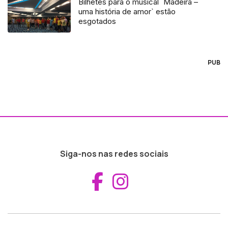
Bilhetes para o musical `Madeira –
uma história de amor` estão
esgotados
PUB
Siga-nos nas redes sociais
Aceder ao Fac
Aceder ao I