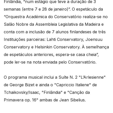
Finlândia, “num estágio que teve a duração de 3
semanas (entre 7 e 28 de janeiro)”. O espetáculo da
“Orquestra Académica do Conservatório realiza-se no
Salão Nobre da Assembleia Legislativa da Madeira e
conta com a inclusão de 7 alunos finlandeses de três
Instituições parceiras: Lahti Conservatory, Joensuu
Conservatory e Helsinkin Conservatory. À semelhança
de espetáculos anteriores, espera-se casa cheia”,
pode ler-se na nota enviada pelo Conservatório.
O programa musical inclui a Suíte N. 2 "L’Arlesienne"
de George Bizet e ainda o "Capriccio Italiene" de
Tchaikovsky/Isaac, "Finlândia" e "Canção da
Primavera op. 16" ambas de Jean Sibelius.