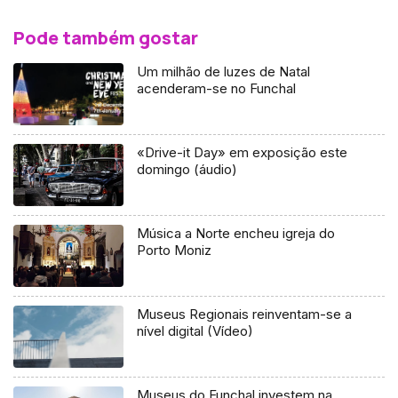
Pode também gostar
Um milhão de luzes de Natal
acenderam-se no Funchal
«Drive-it Day» em exposição este
domingo (áudio)
Música a Norte encheu igreja do
Porto Moniz
Museus Regionais reinventam-se a
nível digital (Vídeo)
Museus do Funchal investem na