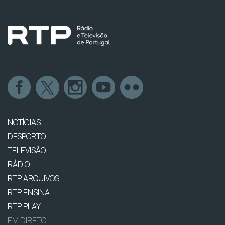
NOTÍCIAS
DESPORTO
TELEVISÃO
RÁDIO
RTP ARQUIVOS
RTP ENSINA
RTP PLAY
EM DIRETO