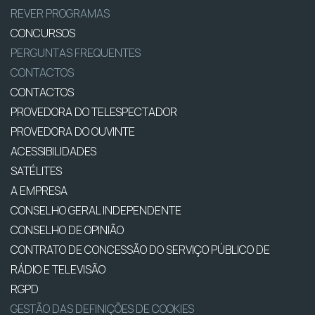
REVER PROGRAMAS
CONCURSOS
PERGUNTAS FREQUENTES
CONTACTOS
CONTACTOS
PROVEDORA DO TELESPECTADOR
PROVEDORA DO OUVINTE
ACESSIBILIDADES
SATÉLITES
A EMPRESA
CONSELHO GERAL INDEPENDENTE
CONSELHO DE OPINIÃO
CONTRATO DE CONCESSÃO DO SERVIÇO PÚBLICO DE
RÁDIO E TELEVISÃO
RGPD
GESTÃO DAS DEFINIÇÕES DE COOKIES