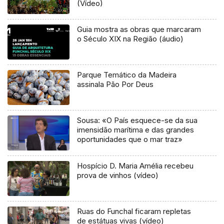
(Vídeo)
Guia mostra as obras que marcaram
o Século XIX na Região (áudio)
Parque Temático da Madeira
assinala Pão Por Deus
Sousa: «O País esquece-se da sua
imensidão marítima e das grandes
oportunidades que o mar traz»
Hospício D. Maria Amélia recebeu
prova de vinhos (vídeo)
Ruas do Funchal ficaram repletas
de estátuas vivas (vídeo)