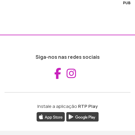
PUB
Siga-nos nas redes sociais
Aceder ao Fac
Aceder ao I
Instale a aplicação
RTP Play