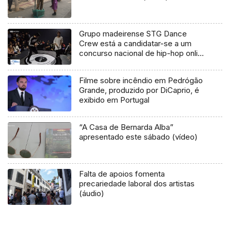
Grupo madeirense STG Dance
Crew está a candidatar-se a um
concurso nacional de hip-hop online
(Vídeo)
Filme sobre incêndio em Pedrógão
Grande, produzido por DiCaprio, é
exibido em Portugal
“A Casa de Bernarda Alba”
apresentado este sábado (vídeo)
Falta de apoios fomenta
precariedade laboral dos artistas
(áudio)