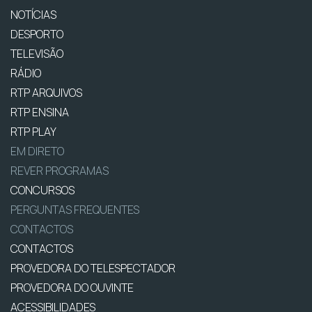
NOTÍCIAS
DESPORTO
TELEVISÃO
RÁDIO
RTP ARQUIVOS
RTP ENSINA
RTP PLAY
EM DIRETO
REVER PROGRAMAS
CONCURSOS
PERGUNTAS FREQUENTES
CONTACTOS
CONTACTOS
PROVEDORA DO TELESPECTADOR
PROVEDORA DO OUVINTE
ACESSIBILIDADES