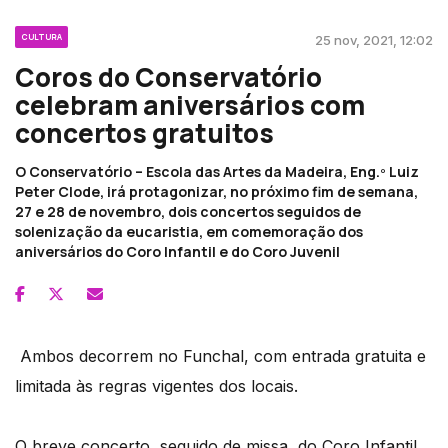
CULTURA
25 nov, 2021, 12:02
Coros do Conservatório
celebram aniversários com
concertos gratuitos
O Conservatório – Escola das Artes da Madeira, Eng.º Luiz
Peter Clode, irá protagonizar, no próximo fim de semana,
27 e 28 de novembro, dois concertos seguidos de
solenização da eucaristia, em comemoração dos
aniversários do Coro Infantil e do Coro Juvenil
Ambos decorrem no Funchal, com entrada gratuita e
limitada às regras vigentes dos locais.
O breve concerto, seguido de missa, do Coro Infantil