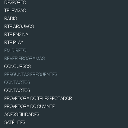
DESPORTO
TELEVISÃO
RÁDIO
RTP ARQUIVOS
RTP ENSINA
RTP PLAY
EM DIRETO
REVER PROGRAMAS
CONCURSOS
PERGUNTAS FREQUENTES
CONTACTOS
CONTACTOS
PROVEDORA DO TELESPECTADOR
PROVEDORA DO OUVINTE
ACESSIBILIDADES
SATÉLITES