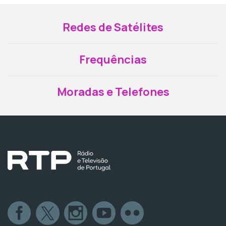
Redes de Satélites
Frequências
Moradas e Telefones