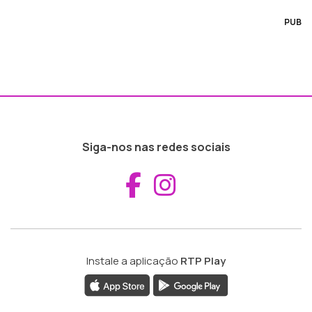
PUB
Siga-nos nas redes sociais
Aceder ao Fac
Aceder ao I
Instale a aplicação
RTP Play