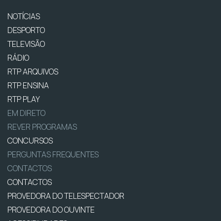
NOTÍCIAS
DESPORTO
TELEVISÃO
RÁDIO
RTP ARQUIVOS
RTP ENSINA
RTP PLAY
EM DIRETO
REVER PROGRAMAS
CONCURSOS
PERGUNTAS FREQUENTES
CONTACTOS
CONTACTOS
PROVEDORA DO TELESPECTADOR
PROVEDORA DO OUVINTE