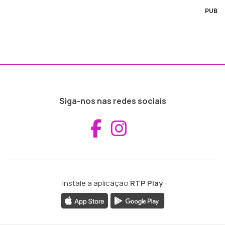
PUB
Siga-nos nas redes sociais
Aceder ao Fac
Aceder ao I
Instale a aplicação
RTP Play