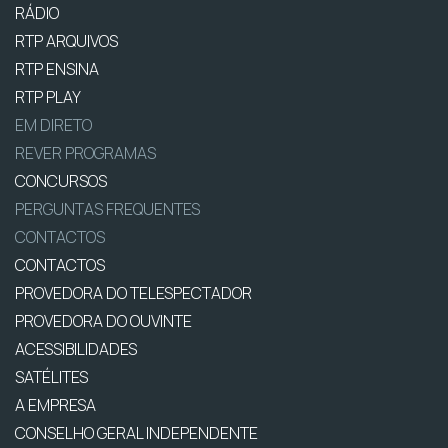
RÁDIO
RTP ARQUIVOS
RTP ENSINA
RTP PLAY
EM DIRETO
REVER PROGRAMAS
CONCURSOS
PERGUNTAS FREQUENTES
CONTACTOS
CONTACTOS
PROVEDORA DO TELESPECTADOR
PROVEDORA DO OUVINTE
ACESSIBILIDADES
SATÉLITES
A EMPRESA
CONSELHO GERAL INDEPENDENTE