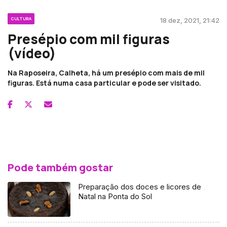
CULTURA
18 dez, 2021, 21:42
Presépio com mil figuras
(vídeo)
Na Raposeira, Calheta, há um presépio com mais de mil
figuras. Está numa casa particular e pode ser visitado.
Pode também gostar
Preparação dos doces e licores de
Natal na Ponta do Sol