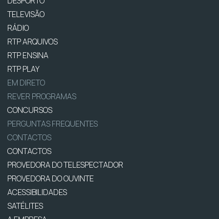
DESPORTO
TELEVISÃO
RÁDIO
RTP ARQUIVOS
RTP ENSINA
RTP PLAY
EM DIRETO
REVER PROGRAMAS
CONCURSOS
PERGUNTAS FREQUENTES
CONTACTOS
CONTACTOS
PROVEDORA DO TELESPECTADOR
PROVEDORA DO OUVINTE
ACESSIBILIDADES
SATÉLITES