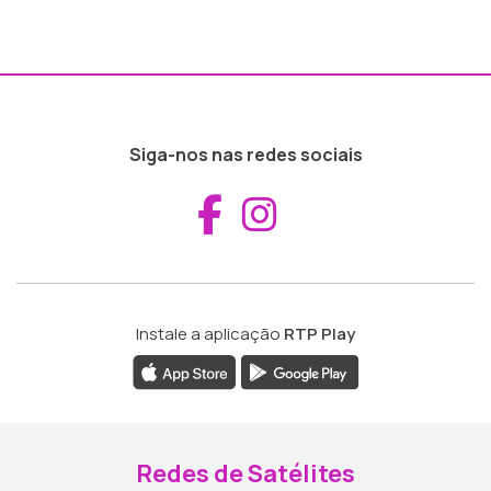
Siga-nos nas redes sociais
Aceder ao Fac
Aceder ao I
Instale a aplicação
RTP Play
Redes de Satélites