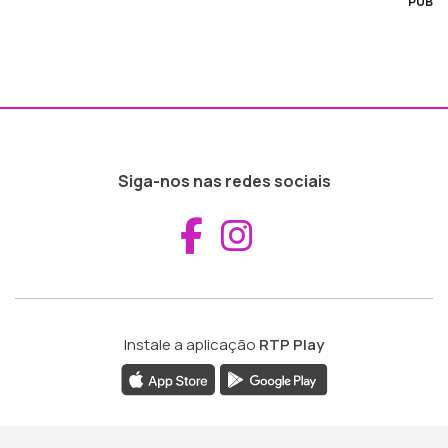
PUB
Siga-nos nas redes sociais
Aceder ao Fac
Aceder ao I
Instale a aplicação
RTP Play