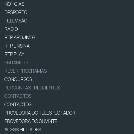
NOTÍCIAS
DESPORTO
TELEVISÃO
RÁDIO
RTP ARQUIVOS
RTP ENSINA
RTP PLAY
EM DIRETO
REVER PROGRAMAS
CONCURSOS
PERGUNTAS FREQUENTES
CONTACTOS
CONTACTOS
PROVEDORA DO TELESPECTADOR
PROVEDORA DO OUVINTE
ACESSIBILIDADES