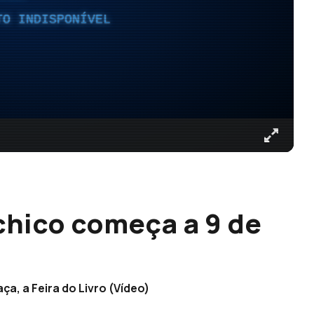
TO INDISPONÍVEL
achico começa a 9 de
ça, a Feira do Livro (Vídeo)