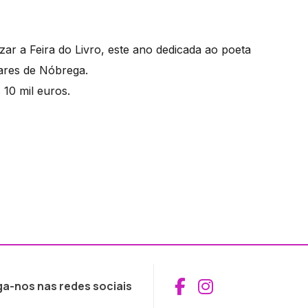
ar a Feira do Livro, este ano dedicada ao poeta
vares de Nóbrega.
 10 mil euros.
Aceder ao Fac
Aceder ao I
ga-nos nas redes sociais