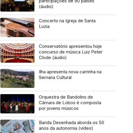
participações de 90 países
(áudio)
Concerto na Igreja de Santa
Luzia
Conservatório apresentou hoje
concurso de música Luiz Peter
Clode (áudio)
Ilha apresenta nova carrinha na
Semana Cultural
Orquestra de Bandolins de
Câmara de Lobos é composta
por jovens músicos
Banda Desenhada aborda os 50
anos da autonomia (vídeo)