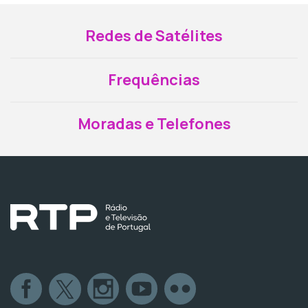
Redes de Satélites
Frequências
Moradas e Telefones