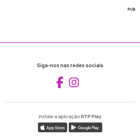
PUB
Siga-nos nas redes sociais
Aceder ao Fac
Aceder ao I
Instale a aplicação
RTP Play