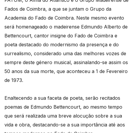
FATUM, o Alma do Atlântico e o Grupo Madeirense de
Fados de Coimbra, a que se juntam o Grupo da
Academia do Fado de Coimbra. Neste mesmo evento
será homenageado o madeirense Edmundo Alberto de
Bettencourt, cantor insigne do Fado de Coimbra e
poeta destacado do modernismo da presença e do
surrealismo, considerado uma das melhores vozes de
sempre deste género musical, assinalando-se assim os
50 anos da sua morte, que aconteceu a 1 de Fevereiro
de 1973.
Enaltecendo a sua faceta de poeta, serão recitados
poemas de Edmundo Bettencourt, ao mesmo tempo
que será realizada uma breve alocução sobre a sua
vida e obra, destacando-se a sua importância até aos