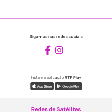
Siga-nos nas redes sociais
Aceder ao Fac
Aceder ao I
Instale a aplicação
RTP Play
Redes de Satélites