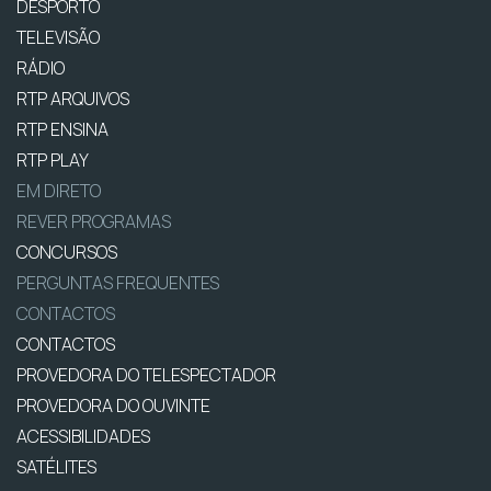
DESPORTO
TELEVISÃO
RÁDIO
RTP ARQUIVOS
RTP ENSINA
RTP PLAY
EM DIRETO
REVER PROGRAMAS
CONCURSOS
PERGUNTAS FREQUENTES
CONTACTOS
CONTACTOS
PROVEDORA DO TELESPECTADOR
PROVEDORA DO OUVINTE
ACESSIBILIDADES
SATÉLITES