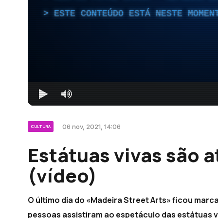
ESTE CONTEÚDO ESTÁ NESTE MOMEN
06 nov, 2021, 14:06
CULTURA
Estátuas vivas são 
(vídeo)
O último dia do «Madeira Street Arts» ficou marc
pessoas assistiram ao espetáculo das estátuas vi