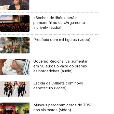
«Sonhos de Ilhéu» será o
primeiro filme da «Argumento
Incrível» (áudio)
Presépio com mil figuras (vídeo)
Governo Regional vai aumentar
em 50 euros o valor do prémio
às bordadeiras (áudio)
Escola da Calheta com novo
espetáculo (vídeo)
Museus perderam cerca de 70%
dos visitantes (vídeo)