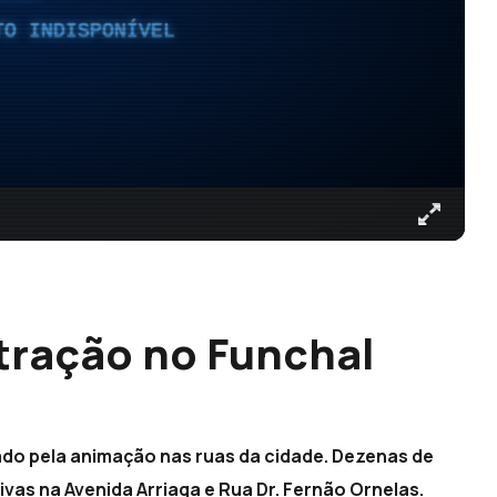
TO INDISPONÍVEL
atração no Funchal
ado pela animação nas ruas da cidade. Dezenas de
vas na Avenida Arriaga e Rua Dr. Fernão Ornelas.