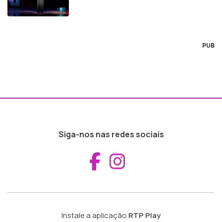
PUB
Siga-nos nas redes sociais
Aceder ao Fac
Aceder ao I
Instale a aplicação
RTP Play