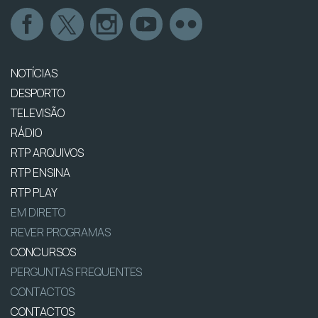
NOTÍCIAS
DESPORTO
TELEVISÃO
RÁDIO
RTP ARQUIVOS
RTP ENSINA
RTP PLAY
EM DIRETO
REVER PROGRAMAS
CONCURSOS
PERGUNTAS FREQUENTES
CONTACTOS
CONTACTOS