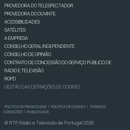
PROVEDORA DO TELESPECTADOR
PROVEDORA DO OUVINTE
ACESSIBILIDADES
SATÉLITES
A EMPRESA
CONSELHO GERAL INDEPENDENTE
CONSELHO DE OPINIÃO
CONTRATO DE CONCESSÃO DO SERVIÇO PÚBLICO DE
RÁDIO E TELEVISÃO
RGPD
GESTÃO DAS DEFINIÇÕES DE COOKIES
POLÍTICA DE PRIVACIDADE
|
POLÍTICA DE COOKIES
|
TERMOS E
CONDIÇÕES
|
PUBLICIDADE
© RTP, Rádio e Televisão de Portugal 2026