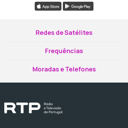
Redes de Satélites
Frequências
Moradas e Telefones