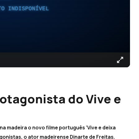
TO INDISPONÍVEL
rotagonista do Vive e
na madeira o novo filme português ‘Vive e deixa
nistas, o ator madeirense Dinarte de Freitas.