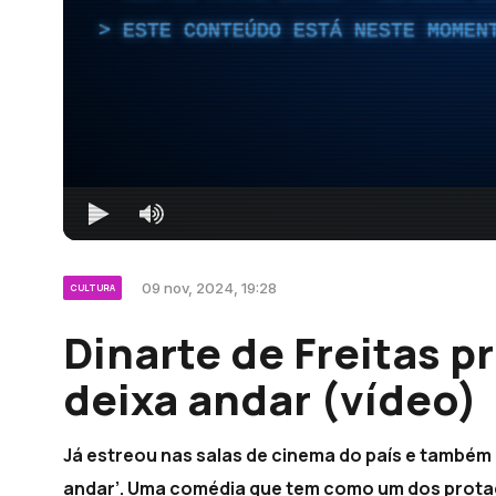
ESTE CONTEÚDO ESTÁ NESTE MOMEN
09 nov, 2024, 19:28
CULTURA
Dinarte de Freitas p
deixa andar (vídeo)
Já estreou nas salas de cinema do país e também 
andar’. Uma comédia que tem como um dos protago