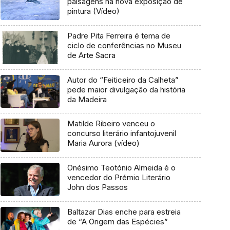
paisagens na nova exposição de
pintura (Vídeo)
Padre Pita Ferreira é tema de
ciclo de conferências no Museu
de Arte Sacra
Autor do “Feiticeiro da Calheta”
pede maior divulgação da história
da Madeira
Matilde Ribeiro venceu o
concurso literário infantojuvenil
Maria Aurora (vídeo)
Onésimo Teotónio Almeida é o
vencedor do Prémio Literário
John dos Passos
Baltazar Dias enche para estreia
de “A Origem das Espécies”