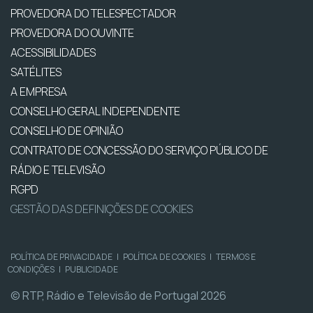
PROVEDORA DO TELESPECTADOR
PROVEDORA DO OUVINTE
ACESSIBILIDADES
SATÉLITES
A EMPRESA
CONSELHO GERAL INDEPENDENTE
CONSELHO DE OPINIÃO
CONTRATO DE CONCESSÃO DO SERVIÇO PÚBLICO DE
RÁDIO E TELEVISÃO
RGPD
GESTÃO DAS DEFINIÇÕES DE COOKIES
POLÍTICA DE PRIVACIDADE
|
POLÍTICA DE COOKIES
|
TERMOS E
CONDIÇÕES
|
PUBLICIDADE
© RTP, Rádio e Televisão de Portugal 2026