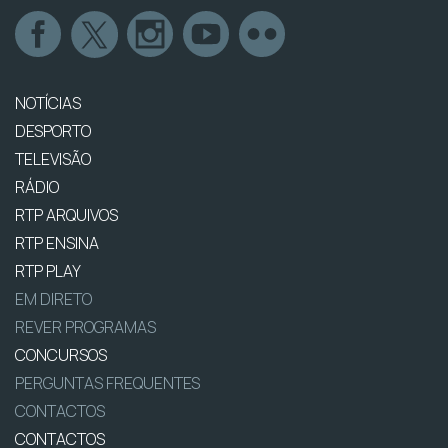
NOTÍCIAS
DESPORTO
TELEVISÃO
RÁDIO
RTP ARQUIVOS
RTP ENSINA
RTP PLAY
EM DIRETO
REVER PROGRAMAS
CONCURSOS
PERGUNTAS FREQUENTES
CONTACTOS
CONTACTOS