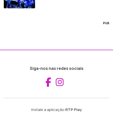
PUB
Siga-nos nas redes sociais
Aceder ao Fac
Aceder ao I
Instale a aplicação
RTP Play