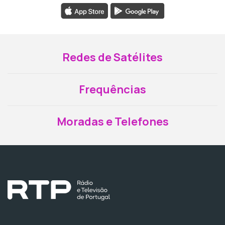
Redes de Satélites
Frequências
Moradas e Telefones