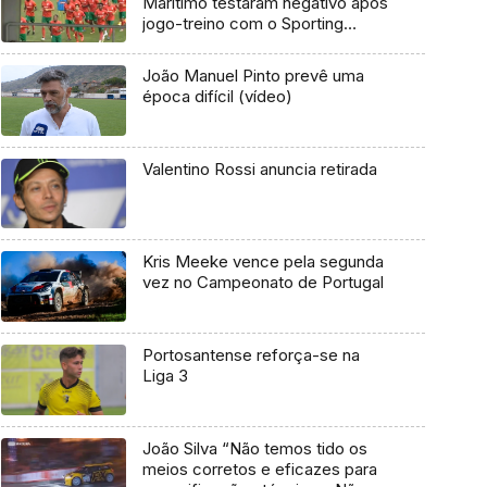
Marítimo testaram negativo após
jogo-treino com o Sporting
(Vídeo)
João Manuel Pinto prevê uma
época difícil (vídeo)
Valentino Rossi anuncia retirada
Kris Meeke vence pela segunda
vez no Campeonato de Portugal
Portosantense reforça-se na
Liga 3
João Silva “Não temos tido os
meios corretos e eficazes para