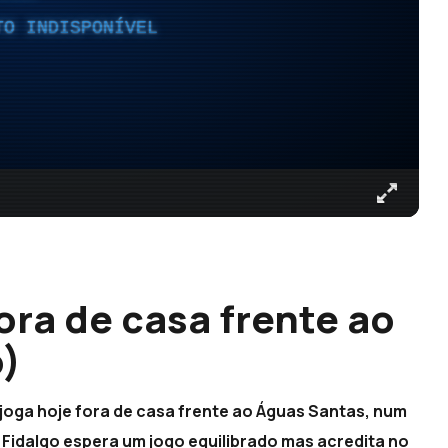
TO INDISPONÍVEL
ora de casa frente ao
o)
oga hoje fora de casa frente ao Águas Santas, num
 Fidalgo espera um jogo equilibrado mas acredita no