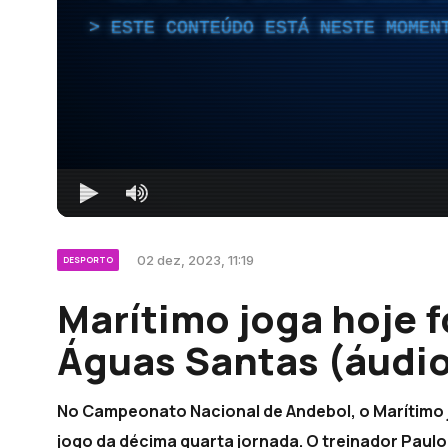
ESTE CONTEÚDO ESTÁ NESTE MOMEN
02 dez, 2023, 11:19
DESPORTO
Marítimo joga hoje f
Águas Santas (áudi
No Campeonato Nacional de Andebol, o Marítimo j
jogo da décima quarta jornada. O treinador Paulo