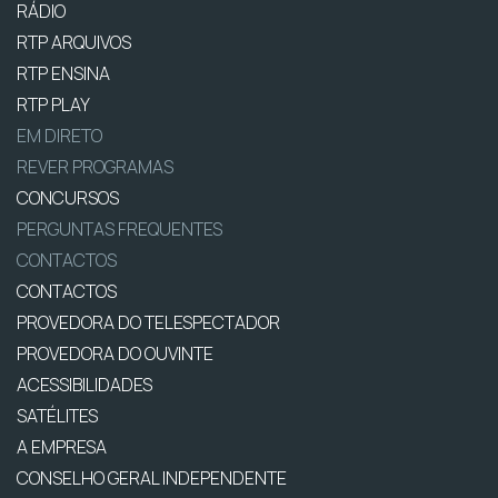
RÁDIO
RTP ARQUIVOS
RTP ENSINA
RTP PLAY
EM DIRETO
REVER PROGRAMAS
CONCURSOS
PERGUNTAS FREQUENTES
CONTACTOS
CONTACTOS
PROVEDORA DO TELESPECTADOR
PROVEDORA DO OUVINTE
ACESSIBILIDADES
SATÉLITES
A EMPRESA
CONSELHO GERAL INDEPENDENTE