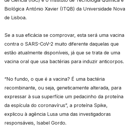
de Ciência (IGC) e o Instituto de Tecnologia Química e
Biológica António Xavier (ITQB) da Universidade Nova
de Lisboa.
Se a sua eficácia se comprovar, esta será uma vacina
contra o SARS-CoV-2 muito diferente daquelas que
estão atualmente disponíveis, já que se trata de uma
vacina oral que usa bactérias para induzir anticorpos.
“No fundo, o que é a vacina? É uma bactéria
recombinante, ou seja, geneticamente alterada, para
expressar à sua superfície um pedacinho da proteína
da espícula do coronavírus”, a proteína Spike,
explicou à agência Lusa uma das investigadoras
responsáveis, Isabel Gordo.