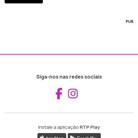
PUB
Siga-nos nas redes sociais
Aceder ao Fac
Aceder ao I
Instale a aplicação
RTP Play