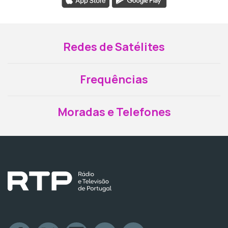
Redes de Satélites
Frequências
Moradas e Telefones