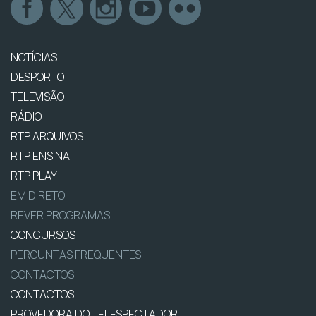
NOTÍCIAS
DESPORTO
TELEVISÃO
RÁDIO
RTP ARQUIVOS
RTP ENSINA
RTP PLAY
EM DIRETO
REVER PROGRAMAS
CONCURSOS
PERGUNTAS FREQUENTES
CONTACTOS
CONTACTOS
PROVEDORA DO TELESPECTADOR