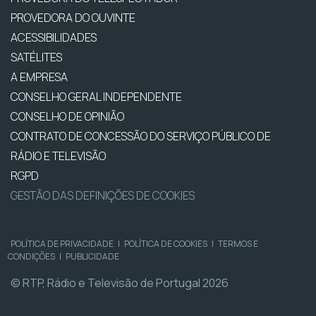
PROVEDORA DO OUVINTE
ACESSIBILIDADES
SATÉLITES
A EMPRESA
CONSELHO GERAL INDEPENDENTE
CONSELHO DE OPINIÃO
CONTRATO DE CONCESSÃO DO SERVIÇO PÚBLICO DE
RÁDIO E TELEVISÃO
RGPD
GESTÃO DAS DEFINIÇÕES DE COOKIES
POLÍTICA DE PRIVACIDADE
|
POLÍTICA DE COOKIES
|
TERMOS E
CONDIÇÕES
|
PUBLICIDADE
© RTP, Rádio e Televisão de Portugal 2026