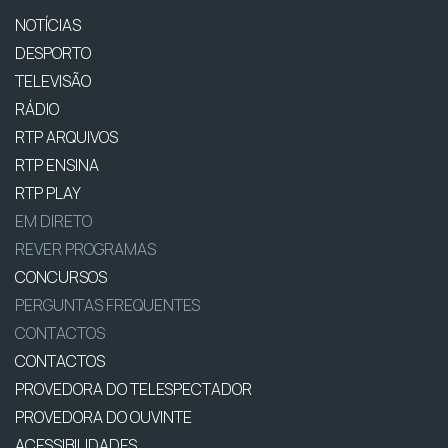
NOTÍCIAS
DESPORTO
TELEVISÃO
RÁDIO
RTP ARQUIVOS
RTP ENSINA
RTP PLAY
EM DIRETO
REVER PROGRAMAS
CONCURSOS
PERGUNTAS FREQUENTES
CONTACTOS
CONTACTOS
PROVEDORA DO TELESPECTADOR
PROVEDORA DO OUVINTE
ACESSIBILIDADES