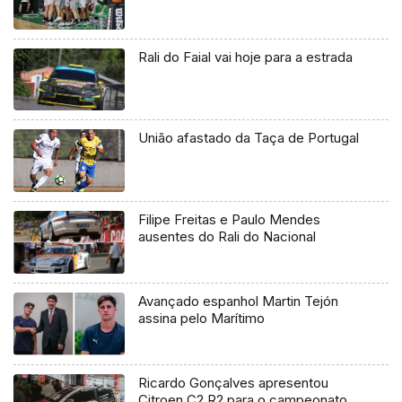
Rali do Faial vai hoje para a estrada
União afastado da Taça de Portugal
Filipe Freitas e Paulo Mendes
ausentes do Rali do Nacional
Avançado espanhol Martin Tejón
assina pelo Marítimo
Ricardo Gonçalves apresentou
Citroen C2 R2 para o campeonato