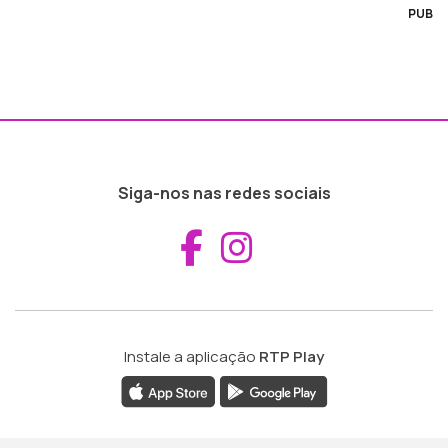
PUB
Siga-nos nas redes sociais
Aceder ao Fac
Aceder ao I
Instale a aplicação
RTP Play