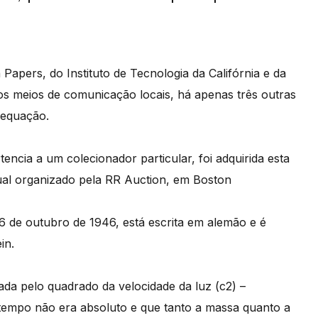
Papers, do Instituto de Tecnologia da Califórnia e da
os meios de comunicação locais, há apenas três outras
 equação.
tencia a um colecionador particular, foi adquirida esta
ual organizado pela RR Auction, em Boston
 de outubro de 1946, está escrita em alemão e é
in.
cada pelo quadrado da velocidade da luz (c2) –
tempo não era absoluto e que tanto a massa quanto a