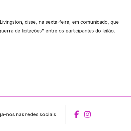
ivingston, disse, na sexta-feira, em comunicado, que
erra de licitações" entre os participantes do leilão.
Aceder ao Fac
Aceder ao I
ga-nos nas redes sociais