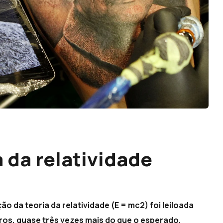
 da relatividade
o da teoria da relatividade (E = mc2) foi leiloada
ros, quase três vezes mais do que o esperado.