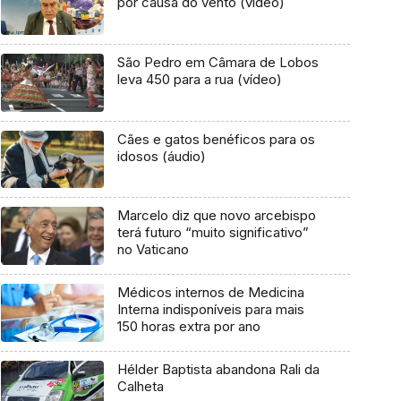
por causa do vento (vídeo)
São Pedro em Câmara de Lobos
leva 450 para a rua (vídeo)
Cães e gatos benéficos para os
idosos (áudio)
Marcelo diz que novo arcebispo
terá futuro “muito significativo”
no Vaticano
Médicos internos de Medicina
Interna indisponíveis para mais
150 horas extra por ano
Hélder Baptista abandona Rali da
Calheta