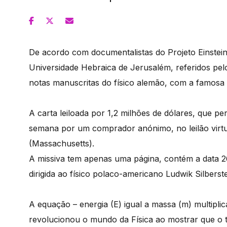
De acordo com documentalistas do Projeto Einstein 
Universidade Hebraica de Jerusalém, referidos pel
notas manuscritas do físico alemão, com a famosa
A carta leiloada por 1,2 milhões de dólares, que per
semana por um comprador anónimo, no leilão virt
(Massachusetts).
A missiva tem apenas uma página, contém a data 26
dirigida ao físico polaco-americano Ludwik Silberste
A equação – energia (E) igual a massa (m) multipli
revolucionou o mundo da Física ao mostrar que o 