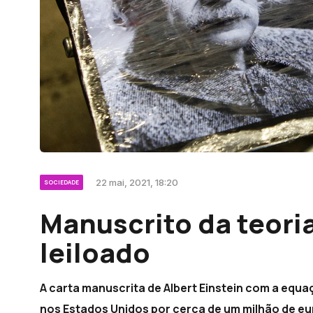
22 mai, 2021, 18:20
SOCIEDADE
Manuscrito da teoria
leiloado
A carta manuscrita de Albert Einstein com a equaçã
nos Estados Unidos por cerca de um milhão de eu