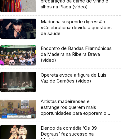
preparação da carne de vinho e
alhos na Placa (vídeo)
Madonna suspende digressão
«Celebration» devido a questões
de saúde
Encontro de Bandas Filarmónicas
da Madeira na Ribeira Brava
(vídeo)
Opereta evoca a figura de Luís
Vaz de Camões (vídeo)
Artistas madeirenses e
estrangeiros querem mais
oportunidades para exporem os
trabalhos
Elenco da comédia ‘Os 39
Degraus’ faz sucesso na