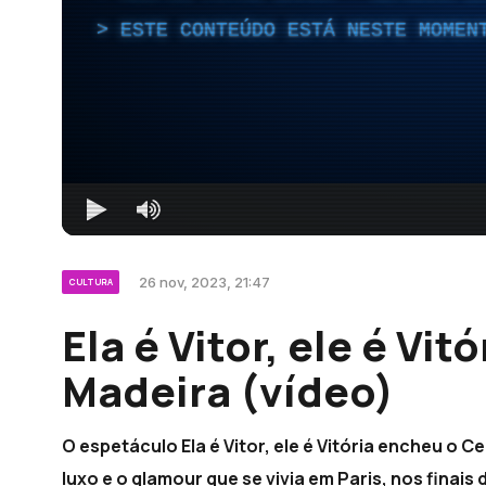
ESTE CONTEÚDO ESTÁ NESTE MOMEN
26 nov, 2023, 21:47
CULTURA
Ela é Vitor, ele é Vi
Madeira (vídeo)
O espetáculo Ela é Vitor, ele é Vitória encheu o 
luxo e o glamour que se vivia em Paris, nos finais 