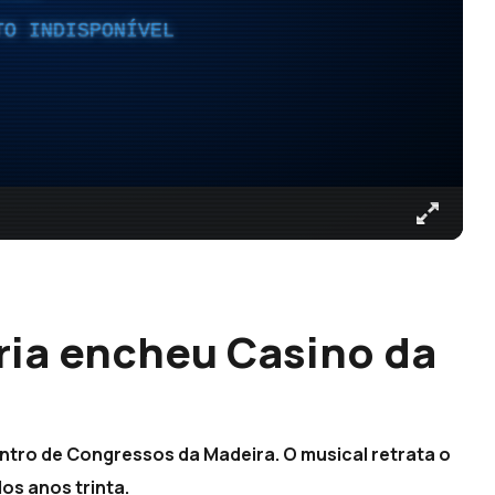
TO INDISPONÍVEL
tória encheu Casino da
Centro de Congressos da Madeira. O musical retrata o
dos anos trinta.