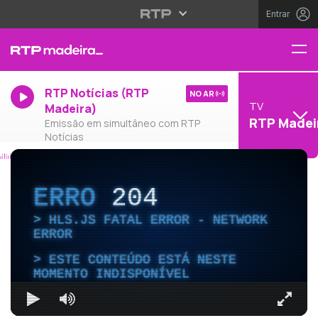
Entrar
RTP Notícias (RTP
NO AR
TV
Madeira)
RTP Madei
Emissão em simultâneo com RTP
Notícias
ERRO
204
HLS.JS FATAL ERROR - NETWORK
ERROR
ESTE CONTEÚDO ESTÁ NESTE
MOMENTO INDISPONÍVEL