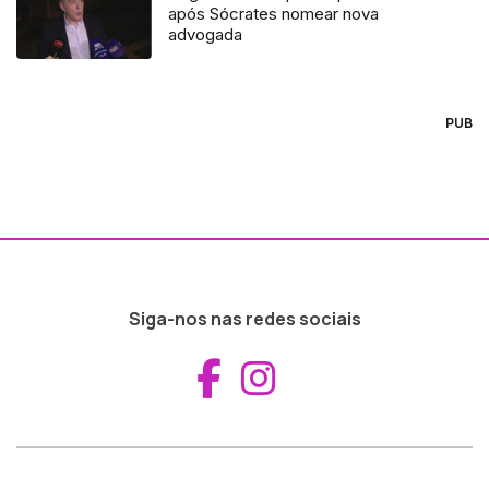
após Sócrates nomear nova
advogada
PUB
Siga-nos nas redes sociais
Aceder ao Fac
Aceder ao I