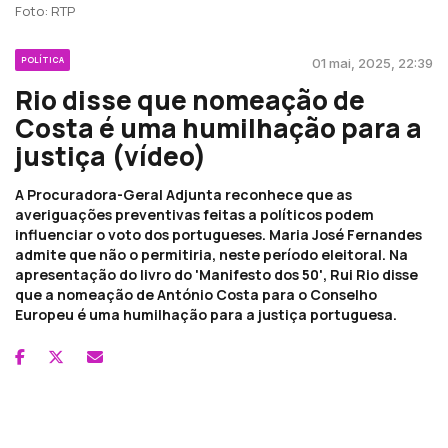
Foto: RTP
POLÍTICA
01 mai, 2025, 22:39
Rio disse que nomeação de
Costa é uma humilhação para a
justiça (vídeo)
A Procuradora-Geral Adjunta reconhece que as
averiguações preventivas feitas a políticos podem
influenciar o voto dos portugueses. Maria José Fernandes
admite que não o permitiria, neste período eleitoral. Na
apresentação do livro do 'Manifesto dos 50', Rui Rio disse
que a nomeação de António Costa para o Conselho
Europeu é uma humilhação para a justiça portuguesa.