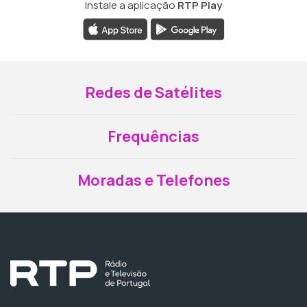
Instale a aplicação
RTP Play
Redes de Satélites
Frequências
Moradas e Telefones