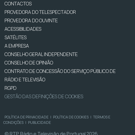
CONTACTOS
PROVEDORA DO TELESPECTADOR
PROVEDORA DO OUVINTE
ACESSIBILIDADES
SATÉLITES
A EMPRESA
CONSELHO GERAL INDEPENDENTE
CONSELHO DE OPINIÃO
CONTRATO DE CONCESSÃO DO SERVIÇO PÚBLICO DE
RÁDIO E TELEVISÃO
RGPD
GESTÃO DAS DEFINIÇÕES DE COOKIES
POLÍTICA DE PRIVACIDADE
|
POLÍTICA DE COOKIES
|
TERMOS E
CONDIÇÕES
|
PUBLICIDADE
© RTP, Rádio e Televisão de Portugal 2026