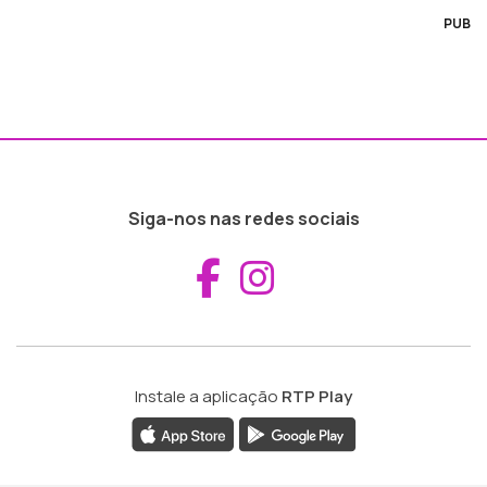
PUB
Siga-nos nas redes sociais
Aceder ao Fac
Aceder ao I
Instale a aplicação
RTP Play