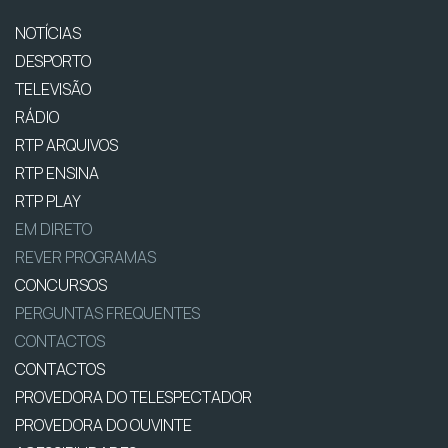
NOTÍCIAS
DESPORTO
TELEVISÃO
RÁDIO
RTP ARQUIVOS
RTP ENSINA
RTP PLAY
EM DIRETO
REVER PROGRAMAS
CONCURSOS
PERGUNTAS FREQUENTES
CONTACTOS
CONTACTOS
PROVEDORA DO TELESPECTADOR
PROVEDORA DO OUVINTE