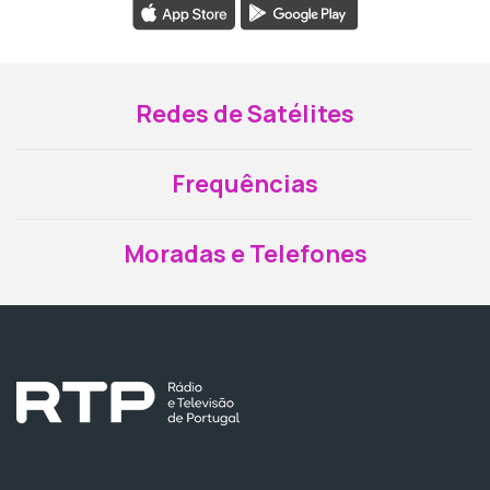
Redes de Satélites
Frequências
Moradas e Telefones