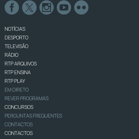
NOTÍCIAS
DESPORTO
TELEVISÃO
RÁDIO
RTP ARQUIVOS
RTP ENSINA
RTP PLAY
EM DIRETO
REVER PROGRAMAS
CONCURSOS
PERGUNTAS FREQUENTES
CONTACTOS
CONTACTOS