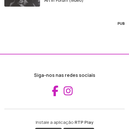
Art in Forum (vídeo)
PUB
Siga-nos nas redes sociais
Aceder ao Fac
Aceder ao I
Instale a aplicação
RTP Play