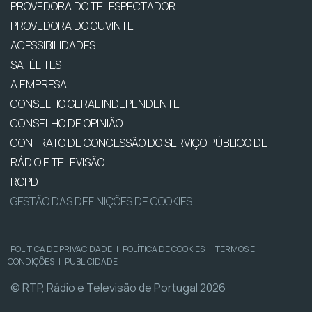
PROVEDORA DO TELESPECTADOR
PROVEDORA DO OUVINTE
ACESSIBILIDADES
SATÉLITES
A EMPRESA
CONSELHO GERAL INDEPENDENTE
CONSELHO DE OPINIÃO
CONTRATO DE CONCESSÃO DO SERVIÇO PÚBLICO DE
RÁDIO E TELEVISÃO
RGPD
GESTÃO DAS DEFINIÇÕES DE COOKIES
POLÍTICA DE PRIVACIDADE
|
POLÍTICA DE COOKIES
|
TERMOS E
CONDIÇÕES
|
PUBLICIDADE
© RTP, Rádio e Televisão de Portugal 2026